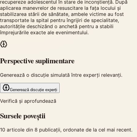
recupereze adolescentul în stare de inconștiență. După
aplicarea manevrelor de resuscitare la fața locului și
stabilizarea stării de sănătate, ambele victime au fost
transportate la spital pentru îngrijiri de specialitate,
autoritățile deschizând o anchetă pentru a stabili
împrejurările exacte ale evenimentului.
Perspective suplimentare
Generează o discuție simulată între experți relevanți.
Generează discuție experți
Verifică și aprofundează
Sursele poveștii
10
articole din
8
publicații, ordonate de la cel mai recent.