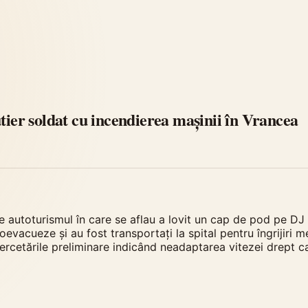
tier soldat cu incendierea mașinii în Vrancea
e autoturismul în care se aflau a lovit un cap de pod pe DJ
toevacueze și au fost transportați la spital pentru îngrijiri 
ercetările preliminare indicând neadaptarea vitezei drept c