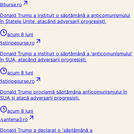
B
bursa.ro
Donald Trump a instituit o săptămână a anticomunismului
în Statele Unite, atacând adversarii progresiști.
acum 8 luni
S
stiripesurse.ro
Donald Trump a instituit o săptămână a 'anticomunismului'
în SUA, atacând adversarii progresiști.
acum 8 luni
S
stiripesurse.ro
Donald Trump proclamă săptămâna anticomunismului în
SUA și atacă adversarii progresiști.
acum 8 luni
A
antena3.ro
Donald Trump a declarat o 'săptămână a