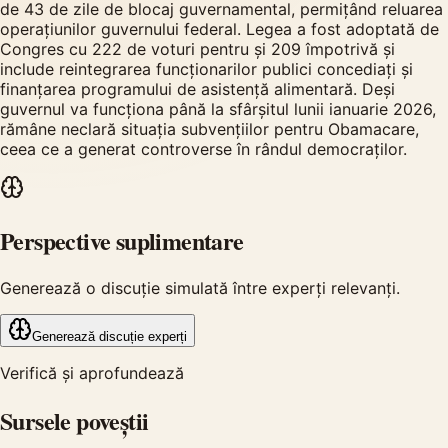
de 43 de zile de blocaj guvernamental, permițând reluarea
operațiunilor guvernului federal. Legea a fost adoptată de
Congres cu 222 de voturi pentru și 209 împotrivă și
include reintegrarea funcționarilor publici concediați și
finanțarea programului de asistență alimentară. Deși
guvernul va funcționa până la sfârșitul lunii ianuarie 2026,
rămâne neclară situația subvențiilor pentru Obamacare,
ceea ce a generat controverse în rândul democraților.
Perspective suplimentare
Generează o discuție simulată între experți relevanți.
Generează discuție experți
Verifică și aprofundează
Sursele poveștii