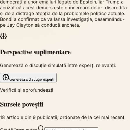
democrați a unor emailuri legate de Epstein, iar Trump a
acuzat că acest demers este o încercare de a-l discredita
și de a distrage atenția de la problemele politice actuale.
Bondi a confirmat că va lansa investigația, desemnându-l
pe Jay Clayton să conducă ancheta.
Perspective suplimentare
Generează o discuție simulată între experți relevanți.
Generează discuție experți
Verifică și aprofundează
Sursele poveștii
18
articole din
9
publicații, ordonate de la cel mai recent.