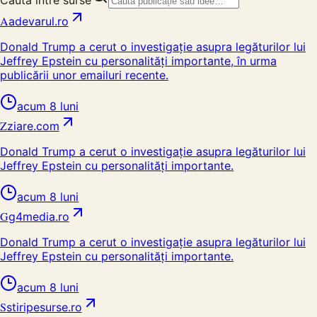
Caută între surse
A
adevarul.ro
Donald Trump a cerut o investigație asupra legăturilor lui
Jeffrey Epstein cu personalități importante, în urma
publicării unor emailuri recente.
acum 8 luni
Z
ziare.com
Donald Trump a cerut o investigație asupra legăturilor lui
Jeffrey Epstein cu personalități importante.
acum 8 luni
G
g4media.ro
Donald Trump a cerut o investigație asupra legăturilor lui
Jeffrey Epstein cu personalități importante.
acum 8 luni
S
stiripesurse.ro