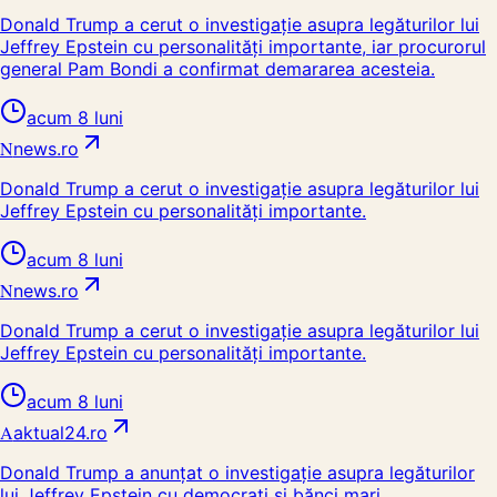
Donald Trump a cerut o investigație asupra legăturilor lui
Jeffrey Epstein cu personalități importante, iar procurorul
general Pam Bondi a confirmat demararea acesteia.
acum 8 luni
N
news.ro
Donald Trump a cerut o investigație asupra legăturilor lui
Jeffrey Epstein cu personalități importante.
acum 8 luni
N
news.ro
Donald Trump a cerut o investigație asupra legăturilor lui
Jeffrey Epstein cu personalități importante.
acum 8 luni
A
aktual24.ro
Donald Trump a anunțat o investigație asupra legăturilor
lui Jeffrey Epstein cu democrați și bănci mari.