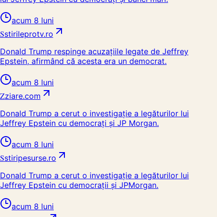
acum 8 luni
S
stirileprotv.ro
Donald Trump respinge acuzațiile legate de Jeffrey
Epstein, afirmând că acesta era un democrat.
acum 8 luni
Z
ziare.com
Donald Trump a cerut o investigație a legăturilor lui
Jeffrey Epstein cu democrați și JP Morgan.
acum 8 luni
S
stiripesurse.ro
Donald Trump a cerut o investigație a legăturilor lui
Jeffrey Epstein cu democrații și JPMorgan.
acum 8 luni