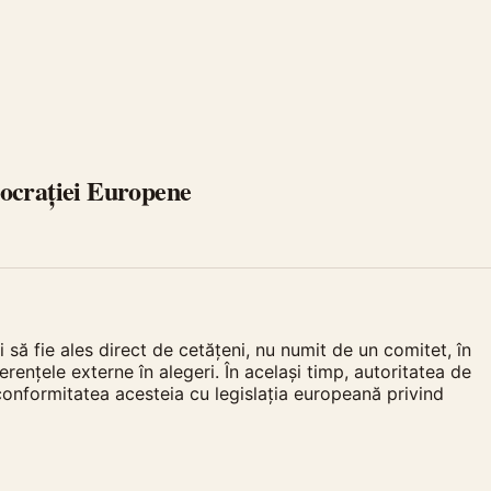
mocrației Europene
 să fie ales direct de cetățeni, nu numit de un comitet, în
ențele externe în alegeri. În același timp, autoritatea de
onformitatea acesteia cu legislația europeană privind