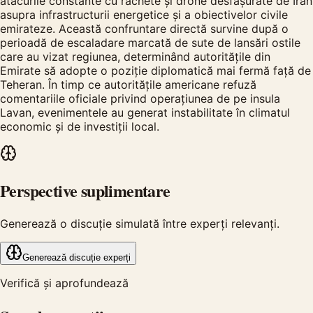
atacurile constante cu rachete și drone desfășurate de Iran
asupra infrastructurii energetice și a obiectivelor civile
emirateze. Această confruntare directă survine după o
perioadă de escaladare marcată de sute de lansări ostile
care au vizat regiunea, determinând autoritățile din
Emirate să adopte o poziție diplomatică mai fermă față de
Teheran. În timp ce autoritățile americane refuză
comentariile oficiale privind operațiunea de pe insula
Lavan, evenimentele au generat instabilitate în climatul
economic și de investiții local.
Perspective suplimentare
Generează o discuție simulată între experți relevanți.
Generează discuție experți
Verifică și aprofundează