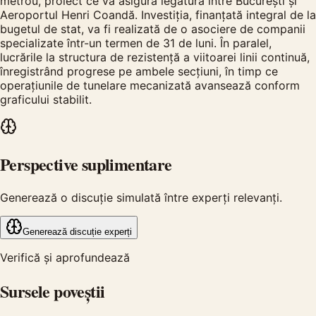
metrou, proiect ce va asigura legătura între București și
Aeroportul Henri Coandă. Investiția, finanțată integral de la
bugetul de stat, va fi realizată de o asociere de companii
specializate într-un termen de 31 de luni. În paralel,
lucrările la structura de rezistență a viitoarei linii continuă,
înregistrând progrese pe ambele secțiuni, în timp ce
operațiunile de tunelare mecanizată avansează conform
graficului stabilit.
Perspective suplimentare
Generează o discuție simulată între experți relevanți.
Generează discuție experți
Verifică și aprofundează
Sursele poveștii