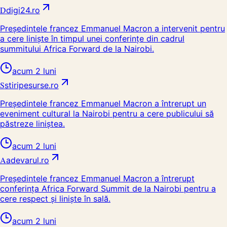
D
digi24.ro
Președintele francez Emmanuel Macron a intervenit pentru
a cere liniște în timpul unei conferințe din cadrul
summitului Africa Forward de la Nairobi.
acum 2 luni
S
stiripesurse.ro
Președintele francez Emmanuel Macron a întrerupt un
eveniment cultural la Nairobi pentru a cere publicului să
păstreze liniștea.
acum 2 luni
A
adevarul.ro
Președintele francez Emmanuel Macron a întrerupt
conferința Africa Forward Summit de la Nairobi pentru a
cere respect și liniște în sală.
acum 2 luni