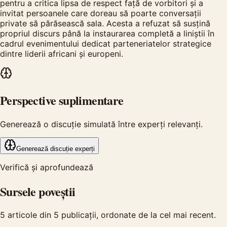
pentru a critica lipsa de respect față de vorbitori și a
invitat persoanele care doreau să poarte conversații
private să părăsească sala. Acesta a refuzat să susțină
propriul discurs până la instaurarea completă a liniștii în
cadrul evenimentului dedicat parteneriatelor strategice
dintre liderii africani și europeni.
Perspective suplimentare
Generează o discuție simulată între experți relevanți.
Generează discuție experți
Verifică și aprofundează
Sursele poveștii
5
articole din
5
publicații, ordonate de la cel mai recent.