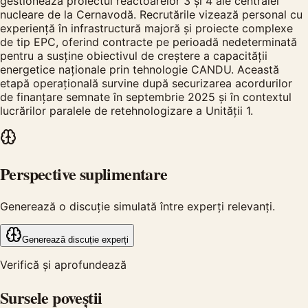
gestionează proiectul reactoarelor 3 și 4 ale centralei
nucleare de la Cernavodă. Recrutările vizează personal cu
experiență în infrastructură majoră și proiecte complexe
de tip EPC, oferind contracte pe perioadă nedeterminată
pentru a susține obiectivul de creștere a capacității
energetice naționale prin tehnologie CANDU. Această
etapă operațională survine după securizarea acordurilor
de finanțare semnate în septembrie 2025 și în contextul
lucrărilor paralele de retehnologizare a Unității 1.
Perspective suplimentare
Generează o discuție simulată între experți relevanți.
Generează discuție experți
Verifică și aprofundează
Sursele poveștii