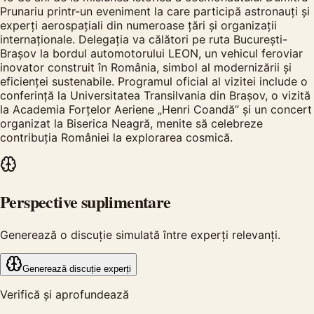
Prunariu printr-un eveniment la care participă astronauți și
experți aerospațiali din numeroase țări și organizații
internaționale. Delegația va călători pe ruta București-
Brașov la bordul automotorului LEON, un vehicul feroviar
inovator construit în România, simbol al modernizării și
eficienței sustenabile. Programul oficial al vizitei include o
conferință la Universitatea Transilvania din Brașov, o vizită
la Academia Forțelor Aeriene „Henri Coandă” și un concert
organizat la Biserica Neagră, menite să celebreze
contribuția României la explorarea cosmică.
Perspective suplimentare
Generează o discuție simulată între experți relevanți.
Generează discuție experți
Verifică și aprofundează