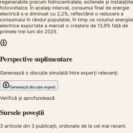
regenerabile precum hidrocentralele, eolienele și instalațiile
fotovoltaice. În același interval, consumul final de energie
electrică s-a diminuat cu 2,2%, reflectând o reducere a
consumului în rândul populației, în timp ce volumul energiei
electrice exportate a marcat o creștere de 13,9% față de
primele trei luni din 2025.
Perspective suplimentare
Generează o discuție simulată între experți relevanți.
Generează discuție experți
Verifică și aprofundează
Sursele poveștii
3
articole din
3
publicații, ordonate de la cel mai recent.