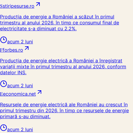
S
stiripesurse.ro
Producția de energie a României a scăzut în primul
trimestru al anului 2026, în timp ce consumul final de
electricitate s-a diminuat cu 2,2%.
acum 2 luni
F
forbes.ro
Producția de energie electrică a României a înregistrat
variații mixte în primul trimestru al anului 2026, conform
datelor INS.
acum 2 luni
E
economica.net
Resursele de energie electrică ale României au crescut în
primul trimestru din 2026, în timp ce resursele de energie
primară s-au diminuat.
acum 2 luni