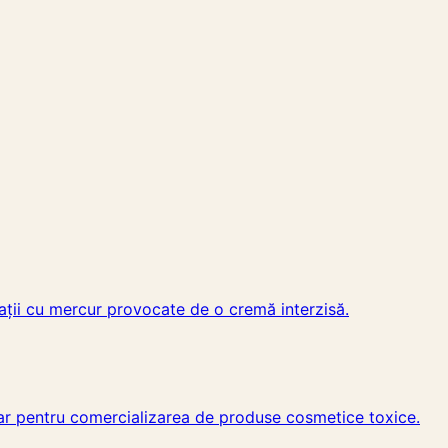
icații cu mercur provocate de o cremă interzisă.
iar pentru comercializarea de produse cosmetice toxice.