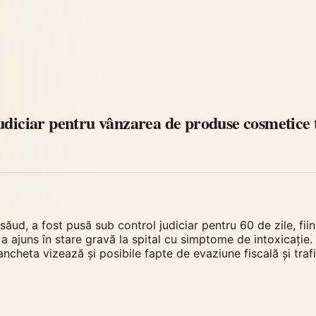
udiciar pentru vânzarea de produse cosmetice 
săud, a fost pusă sub control judiciar pentru 60 de zile, f
ajuns în stare gravă la spital cu simptome de intoxicație. P
ncheta vizează și posibile fapte de evaziune fiscală și traf