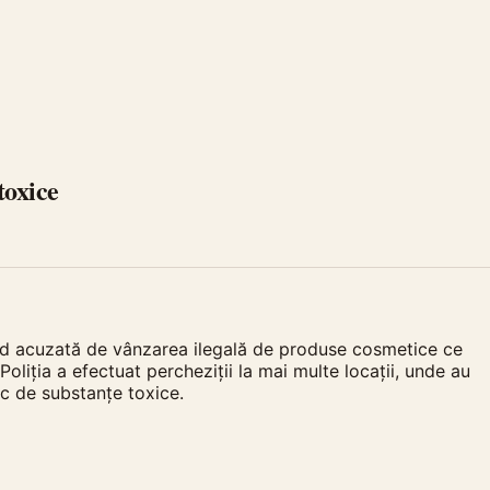
toxice
iind acuzată de vânzarea ilegală de produse cosmetice ce
oliția a efectuat percheziții la mai multe locații, unde au
ic de substanțe toxice.