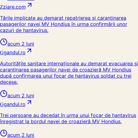
Z
ziare.com
Țările implicate au demarat repatrierea și carantinarea
pasagerilor navei MV Hondius în urma confirmării unor
cazuri de hantavirus.
acum 2 luni
G
gandul.ro
Autoritățile sanitare internaționale au demarat evacuarea și
carantinarea pasagerilor navei de croazieră MV Hondius
după confirmarea unui focar de hantavirus soldat cu trei
decese.
acum 2 luni
G
gandul.ro
Trei persoane au decedat în urma unui focar de hantavirus
înregistrat la bordul navei de croazieră MV Hondius.
acum 2 luni