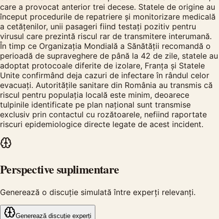
care a provocat anterior trei decese. Statele de origine au
început procedurile de repatriere și monitorizare medicală
a cetățenilor, unii pasageri fiind testați pozitiv pentru
virusul care prezintă riscul rar de transmitere interumană.
În timp ce Organizația Mondială a Sănătății recomandă o
perioadă de supraveghere de până la 42 de zile, statele au
adoptat protocoale diferite de izolare, Franța și Statele
Unite confirmând deja cazuri de infectare în rândul celor
evacuați. Autoritățile sanitare din România au transmis că
riscul pentru populația locală este minim, deoarece
tulpinile identificate pe plan național sunt transmise
exclusiv prin contactul cu rozătoarele, nefiind raportate
riscuri epidemiologice directe legate de acest incident.
Perspective suplimentare
Generează o discuție simulată între experți relevanți.
Generează discuție experți