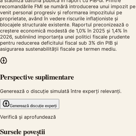
a stabiliza datoria publică în raport cu PIB-ul. Printre
recomandările FMI se numără introducerea unui impozit pe
venit personal progresiv și reformarea impozitului pe
proprietate, având în vedere riscurile inflaționiste și
blocajele structurale existente. Raportul preconizează o
creștere economică modestă de 1,0% în 2025 și 1,4% în
2026, subliniind importanța unei politici fiscale prudente
pentru reducerea deficitului fiscal sub 3% din PIB și
asigurarea sustenabilității fiscale pe termen mediu.
Perspective suplimentare
Generează o discuție simulată între experți relevanți.
Generează discuție experți
Verifică și aprofundează
Sursele poveștii