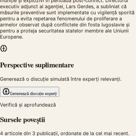
muniție și explozivi în perioada post-conflict. Directorul
executiv adjunct al agenției, Lars Gerdes, a subliniat că
măsurile preventive sunt implementate cu vigilență sporită
pentru a evita repetarea fenomenului de proliferare a
armelor observat după conflictele din fosta Iugoslavie și
pentru a proteja securitatea statelor membre ale Uniunii
Europene.
Perspective suplimentare
Generează o discuție simulată între experți relevanți.
Generează discuție experți
Verifică și aprofundează
Sursele poveștii
4
articole din
3
publicații, ordonate de la cel mai recent.