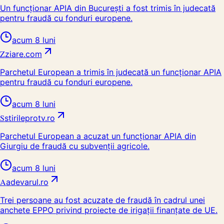
Un funcţionar APIA din Bucureşti a fost trimis în judecată
pentru fraudă cu fonduri europene.
acum 8 luni
Z
ziare.com
Parchetul European a trimis în judecată un funcționar APIA
pentru fraudă cu fonduri europene.
acum 8 luni
S
stirileprotv.ro
Parchetul European a acuzat un funcționar APIA din
Giurgiu de fraudă cu subvenții agricole.
acum 8 luni
A
adevarul.ro
Trei persoane au fost acuzate de fraudă în cadrul unei
anchete EPPO privind proiecte de irigații finanțate de UE.