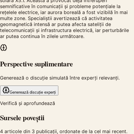
solară X5.1. Aceasta a provocat deja întreruperi
semnificative în comunicații și probleme potențiale la
rețelele electrice, iar aurora boreală a fost vizibilă în mai
multe zone. Specialiștii avertizează că activitatea
geomagnetică intensă ar putea afecta sateliții de
telecomunicații și infrastructura electrică, iar perturbările
ar putea continua în zilele următoare.
Perspective suplimentare
Generează o discuție simulată între experți relevanți.
Generează discuție experți
Verifică și aprofundează
Sursele poveștii
4
articole din
3
publicații, ordonate de la cel mai recent.