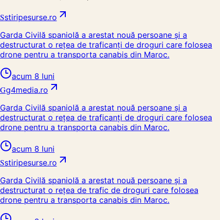
S
stiripesurse.ro
Garda Civilă spaniolă a arestat nouă persoane și a
destructurat o rețea de traficanți de droguri care folosea
drone pentru a transporta canabis din Maroc.
acum 8 luni
G
g4media.ro
Garda Civilă spaniolă a arestat nouă persoane și a
destructurat o rețea de traficanți de droguri care folosea
drone pentru a transporta canabis din Maroc.
acum 8 luni
S
stiripesurse.ro
Garda Civilă spaniolă a arestat nouă persoane și a
destructurat o rețea de trafic de droguri care folosea
drone pentru a transporta canabis din Maroc.