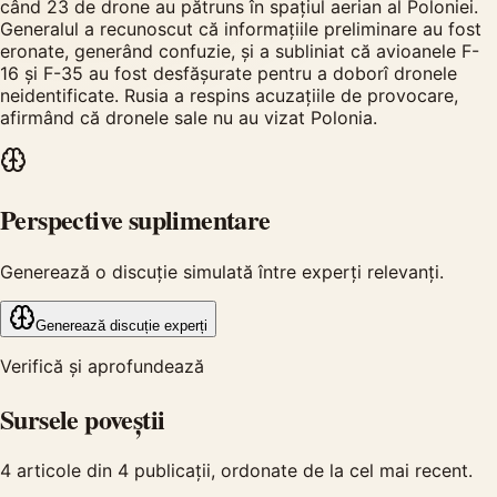
când 23 de drone au pătruns în spațiul aerian al Poloniei.
Generalul a recunoscut că informațiile preliminare au fost
eronate, generând confuzie, și a subliniat că avioanele F-
16 și F-35 au fost desfășurate pentru a doborî dronele
neidentificate. Rusia a respins acuzațiile de provocare,
afirmând că dronele sale nu au vizat Polonia.
Perspective suplimentare
Generează o discuție simulată între experți relevanți.
Generează discuție experți
Verifică și aprofundează
Sursele poveștii
4
articole din
4
publicații, ordonate de la cel mai recent.