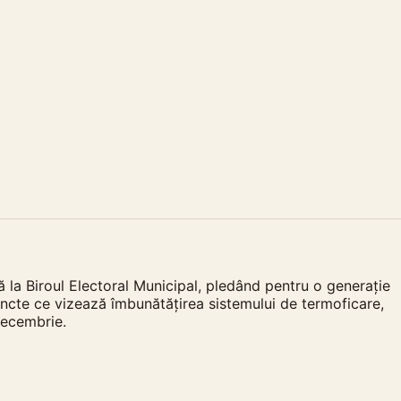
 la Biroul Electoral Municipal, pledând pentru o generație
uncte ce vizează îmbunătățirea sistemului de termoficare,
decembrie.