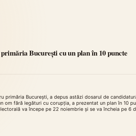
primăria București cu un plan în 10 puncte
u primăria București, a depus astăzi dosarul de candidatură
n om fără legături cu corupția, a prezentat un plan în 10 p
electorală va începe pe 22 noiembrie și se va încheia pe 6 