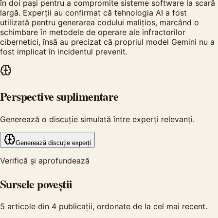
în doi pași pentru a compromite sisteme software la scară
largă. Experții au confirmat că tehnologia AI a fost
utilizată pentru generarea codului malițios, marcând o
schimbare în metodele de operare ale infractorilor
cibernetici, însă au precizat că propriul model Gemini nu a
fost implicat în incidentul prevenit.
Perspective suplimentare
Generează o discuție simulată între experți relevanți.
Generează discuție experți
Verifică și aprofundează
Sursele poveștii
5
articole din
4
publicații, ordonate de la cel mai recent.