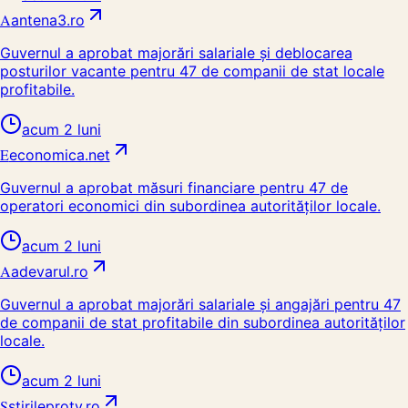
A
antena3.ro
Guvernul a aprobat majorări salariale și deblocarea
posturilor vacante pentru 47 de companii de stat locale
profitabile.
acum 2 luni
E
economica.net
Guvernul a aprobat măsuri financiare pentru 47 de
operatori economici din subordinea autorităților locale.
acum 2 luni
A
adevarul.ro
Guvernul a aprobat majorări salariale și angajări pentru 47
de companii de stat profitabile din subordinea autorităților
locale.
acum 2 luni
S
stirileprotv.ro