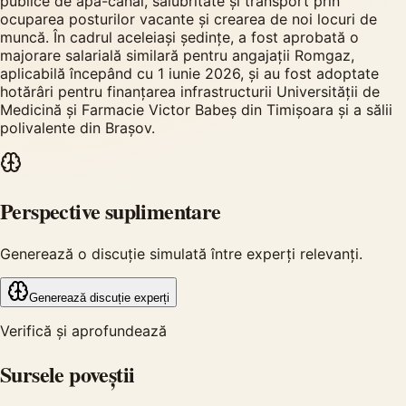
publice de apă-canal, salubritate și transport prin
ocuparea posturilor vacante și crearea de noi locuri de
muncă. În cadrul aceleiași ședințe, a fost aprobată o
majorare salarială similară pentru angajații Romgaz,
aplicabilă începând cu 1 iunie 2026, și au fost adoptate
hotărâri pentru finanțarea infrastructurii Universității de
Medicină și Farmacie Victor Babeș din Timișoara și a sălii
polivalente din Brașov.
Perspective suplimentare
Generează o discuție simulată între experți relevanți.
Generează discuție experți
Verifică și aprofundează
Sursele poveștii