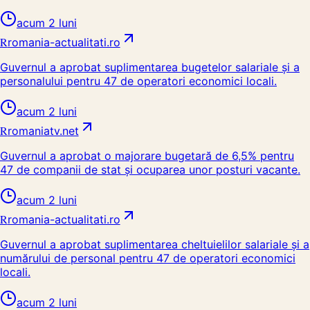
acum 2 luni
R
romania-actualitati.ro
Guvernul a aprobat suplimentarea bugetelor salariale și a
personalului pentru 47 de operatori economici locali.
acum 2 luni
R
romaniatv.net
Guvernul a aprobat o majorare bugetară de 6,5% pentru
47 de companii de stat și ocuparea unor posturi vacante.
acum 2 luni
R
romania-actualitati.ro
Guvernul a aprobat suplimentarea cheltuielilor salariale și a
numărului de personal pentru 47 de operatori economici
locali.
acum 2 luni