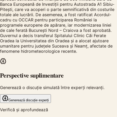
Banca Europeană de Investiții pentru Autostrada A1 Sibiu-
Pitești, care va acoperi o parte semnificativă din costurile
totale ale lucrării. De asemenea, a fost ratificat Acordul-
cadru cu OCCAR pentru participarea României la
programele europene de apărare, iar modernizarea liniei
de cale ferată București Nord – Craiova a fost aprobată.
Guvernul a decis transferul Spitalului Clinic Căi Ferate
Oradea la Universitatea din Oradea și a alocat ajutoare
umanitare pentru județele Suceava și Neamț, afectate de
fenomene hidrometeorologice recente.
Perspective suplimentare
Generează o discuție simulată între experți relevanți.
Generează discuție experți
Verifică și aprofundează