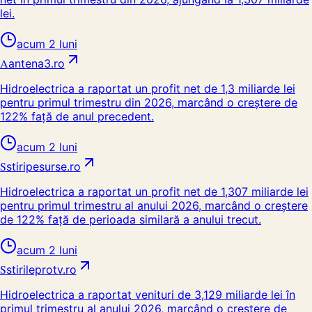
lei.
acum 2 luni
A
antena3.ro
Hidroelectrica a raportat un profit net de 1,3 miliarde lei
pentru primul trimestru din 2026, marcând o creștere de
122% față de anul precedent.
acum 2 luni
S
stiripesurse.ro
Hidroelectrica a raportat un profit net de 1,307 miliarde lei
pentru primul trimestru al anului 2026, marcând o creștere
de 122% față de perioada similară a anului trecut.
acum 2 luni
S
stirileprotv.ro
Hidroelectrica a raportat venituri de 3,129 miliarde lei în
primul trimestru al anului 2026, marcând o creștere de