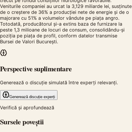
trecut pe fondul condițiilor hidrologice favorabile.
Veniturile companiei au urcat la 3,129 miliarde lei, susținute
de o creștere de 36% a producției nete de energie și de o
majorare cu 51% a volumelor vândute pe piața angro.
Totodată, producătorul și-a extins baza de furnizare la
peste 1,3 milioane de locuri de consum, consolidându-și
poziția pe piața de profil, conform datelor transmise
Bursei de Valori București.
Perspective suplimentare
Generează o discuție simulată între experți relevanți.
Generează discuție experți
Verifică și aprofundează
Sursele poveștii