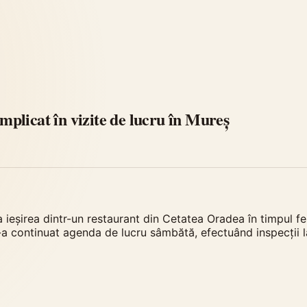
implicat în vizite de lucru în Mureș
a ieșirea dintr-un restaurant din Cetatea Oradea în timpul fe
și-a continuat agenda de lucru sâmbătă, efectuând inspecții la 