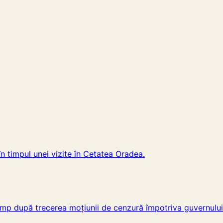
în timpul unei vizite în Cetatea Oradea.
 timp după trecerea moțiunii de cenzură împotriva guvernului