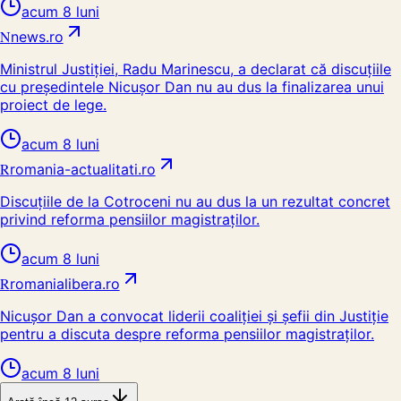
acum 8 luni
N
news.ro
Ministrul Justiției, Radu Marinescu, a declarat că discuțiile
cu președintele Nicușor Dan nu au dus la finalizarea unui
proiect de lege.
acum 8 luni
R
romania-actualitati.ro
Discuțiile de la Cotroceni nu au dus la un rezultat concret
privind reforma pensiilor magistraților.
acum 8 luni
R
romanialibera.ro
Nicușor Dan a convocat liderii coaliției și șefii din Justiție
pentru a discuta despre reforma pensiilor magistraților.
acum 8 luni