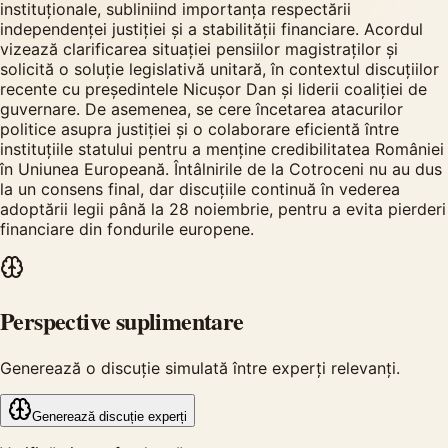
instituționale, subliniind importanța respectării
independenței justiției și a stabilității financiare. Acordul
vizează clarificarea situației pensiilor magistraților și
solicită o soluție legislativă unitară, în contextul discuțiilor
recente cu președintele Nicușor Dan și liderii coaliției de
guvernare. De asemenea, se cere încetarea atacurilor
politice asupra justiției și o colaborare eficientă între
instituțiile statului pentru a menține credibilitatea României
în Uniunea Europeană. Întâlnirile de la Cotroceni nu au dus
la un consens final, dar discuțiile continuă în vederea
adoptării legii până la 28 noiembrie, pentru a evita pierderi
financiare din fondurile europene.
Perspective suplimentare
Generează o discuție simulată între experți relevanți.
Generează discuție experți