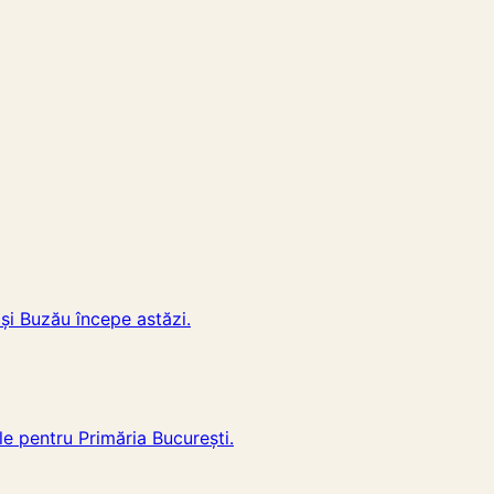
 și Buzău începe astăzi.
e pentru Primăria București.