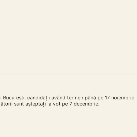
ui București, candidații având termen până pe 17 noiembrie
torii sunt așteptați la vot pe 7 decembrie.