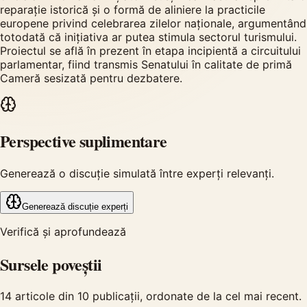
reparație istorică și o formă de aliniere la practicile
europene privind celebrarea zilelor naționale, argumentând
totodată că inițiativa ar putea stimula sectorul turismului.
Proiectul se află în prezent în etapa incipientă a circuitului
parlamentar, fiind transmis Senatului în calitate de primă
Cameră sesizată pentru dezbatere.
Perspective suplimentare
Generează o discuție simulată între experți relevanți.
Generează discuție experți
Verifică și aprofundează
Sursele poveștii
14
articole din
10
publicații, ordonate de la cel mai recent.