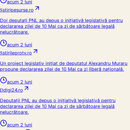
acum 2 luni
S
stiripesurse.ro
Doi deputați PNL au depus o inițiativă legislativă pentru
declararea zilei de 10 Mai ca zi de sărbătoare legală
nelucrătoare.
acum 2 luni
S
stirileprotv.ro
Un proiect legislativ inițiat de deputatul Alexandru Muraru
propune declararea zilei de 10 Mai ca zi liberă națională.
acum 2 luni
D
digi24.ro
Deputații PNL au depus o inițiativă legislativă pentru
declararea zilei de 10 Mai ca zi de sărbătoare legală
nelucrătoare.
acum 2 luni