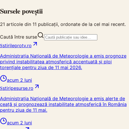
Sursele poveștii
21
articole din
11
publicații, ordonate de la cel mai recent.
Caută între surse
S
stirileprotv.ro
Administrația Națională de Meteorologie a emis prognoze
privind instabilitatea atmosferică accentuată și ploi
torențiale pentru ziua de 11 mai 2026.
acum 2 luni
S
stiripesurse.ro
Administrația Națională de Meteorologie a emis alerte de
ceață și prognozează instabilitate atmosferică în România
pentru ziua de 11 mai.
acum 2 luni