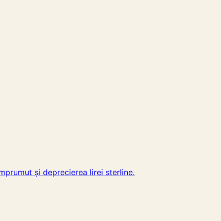
mprumut și deprecierea lirei sterline.