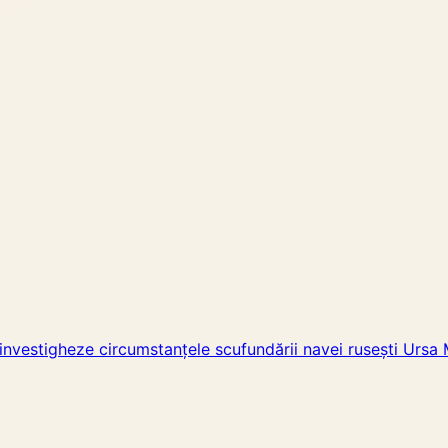
 să investigheze circumstanțele scufundării navei rusești Ur