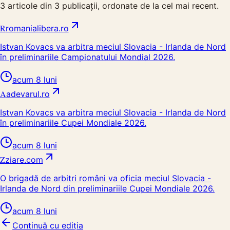
3
articole din
3
publicații, ordonate de la cel mai recent.
R
romanialibera.ro
Istvan Kovacs va arbitra meciul Slovacia - Irlanda de Nord
în preliminariile Campionatului Mondial 2026.
acum 8 luni
A
adevarul.ro
Istvan Kovacs va arbitra meciul Slovacia - Irlanda de Nord
în preliminariile Cupei Mondiale 2026.
acum 8 luni
Z
ziare.com
O brigadă de arbitri români va oficia meciul Slovacia -
Irlanda de Nord din preliminariile Cupei Mondiale 2026.
acum 8 luni
Continuă cu ediția