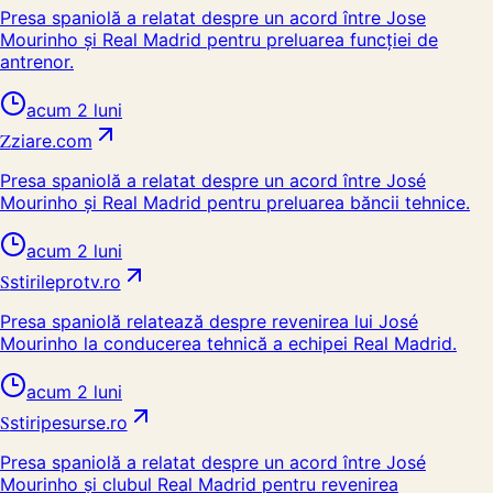
Presa spaniolă a relatat despre un acord între Jose
Mourinho și Real Madrid pentru preluarea funcției de
antrenor.
acum 2 luni
Z
ziare.com
Presa spaniolă a relatat despre un acord între José
Mourinho și Real Madrid pentru preluarea băncii tehnice.
acum 2 luni
S
stirileprotv.ro
Presa spaniolă relatează despre revenirea lui José
Mourinho la conducerea tehnică a echipei Real Madrid.
acum 2 luni
S
stiripesurse.ro
Presa spaniolă a relatat despre un acord între José
Mourinho și clubul Real Madrid pentru revenirea