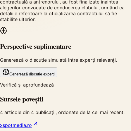
contractuală a antrenorului, au fost finalizate înaintea
alegerilor convocate de conducerea clubului, urmând ca
detaliile referitoare la oficializarea contractului să fie
stabilite ulterior.
Perspective suplimentare
Generează o discuție simulată între experți relevanți.
Generează discuție experți
Verifică și aprofundează
Sursele poveștii
4
articole din
4
publicații, ordonate de la cel mai recent.
S
spotmedia.ro