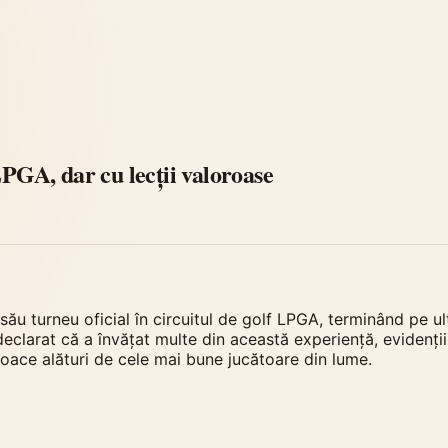
LPGA, dar cu lecții valoroase
 său turneu oficial în circuitul de golf LPGA, terminând pe ul
eclarat că a învățat multe din această experiență, evidențiind
 joace alături de cele mai bune jucătoare din lume.