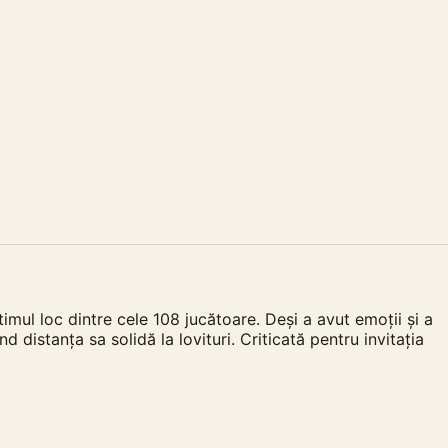
timul loc dintre cele 108 jucătoare. Deși a avut emoții și a
 distanța sa solidă la lovituri. Criticată pentru invitația