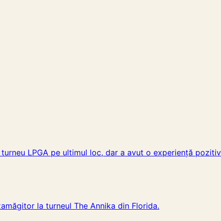
turneu LPGA pe ultimul loc, dar a avut o experiență pozitiv
zamăgitor la turneul The Annika din Florida.