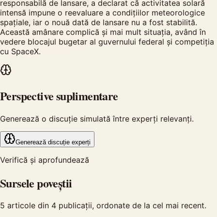
responsabilă de lansare, a declarat că activitatea solară
intensă impune o reevaluare a condițiilor meteorologice
spațiale, iar o nouă dată de lansare nu a fost stabilită.
Această amânare complică și mai mult situația, având în
vedere blocajul bugetar al guvernului federal și competiția
cu SpaceX.
Perspective suplimentare
Generează o discuție simulată între experți relevanți.
Generează discuție experți
Verifică și aprofundează
Sursele poveștii
5
articole din
4
publicații, ordonate de la cel mai recent.