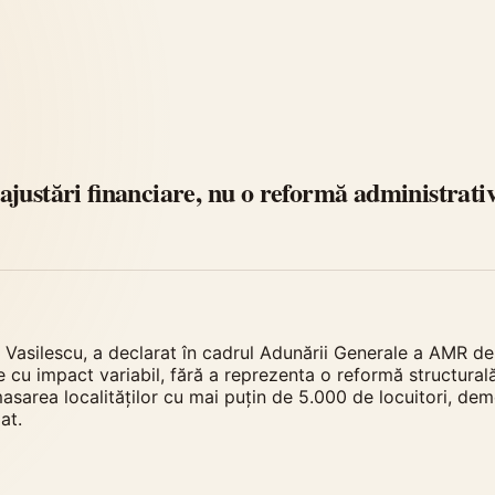
justări financiare, nu o reformă administrativ
a Vasilescu, a declarat în cadrul Adunării Generale a AMR d
 cu impact variabil, fără a reprezenta o reformă structurală
asarea localităților cu mai puțin de 5.000 de locuitori, dem
at.