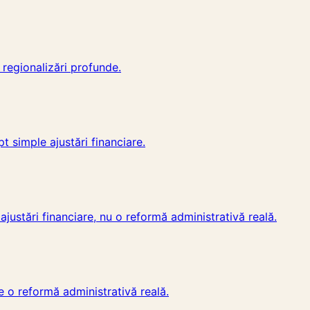
 regionalizări profunde.
t simple ajustări financiare.
ajustări financiare, nu o reformă administrativă reală.
e o reformă administrativă reală.