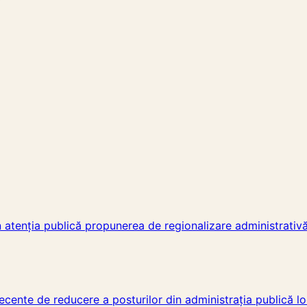
atenția publică propunerea de regionalizare administrativă a 
recente de reducere a posturilor din administrația publică lo