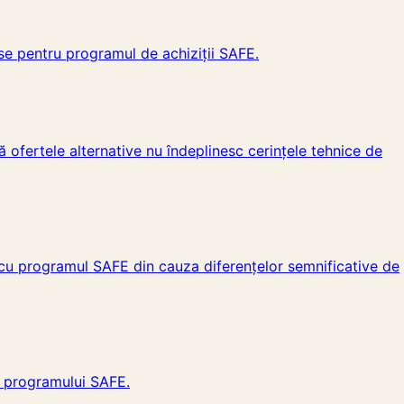
se pentru programul de achiziții SAFE.
ă ofertele alternative nu îndeplinesc cerințele tehnice de
 cu programul SAFE din cauza diferențelor semnificative de
e programului SAFE.