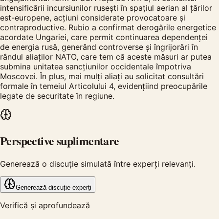
intensificării incursiunilor rusești în spațiul aerian al țărilor
est-europene, acțiuni considerate provocatoare și
contraproductive. Rubio a confirmat derogările energetice
acordate Ungariei, care permit continuarea dependenței
de energia rusă, generând controverse și îngrijorări în
rândul aliaților NATO, care tem că aceste măsuri ar putea
submina unitatea sancțiunilor occidentale împotriva
Moscovei. În plus, mai mulți aliați au solicitat consultări
formale în temeiul Articolului 4, evidențiind preocupările
legate de securitate în regiune.
Perspective suplimentare
Generează o discuție simulată între experți relevanți.
Generează discuție experți
Verifică și aprofundează