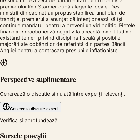
de solicitările a zeci de parlamentari pentru demisia
premierului Keir Starmer după alegerile locale. Deși
miniștrii din cabinet au propus stabilirea unui plan de
tranziție, premierul a anunțat că intenționează să își
continue mandatul pentru a preveni un vid politic. Piețele
financiare reacționează negativ la această incertitudine,
existând temeri privind disciplina fiscală și posibile
majorări ale dobânzilor de referință din partea Băncii
Angliei pentru a contracara presiunile inflaționiste.
Perspective suplimentare
Generează o discuție simulată între experți relevanți.
Generează discuție experți
Verifică și aprofundează
Sursele poveștii