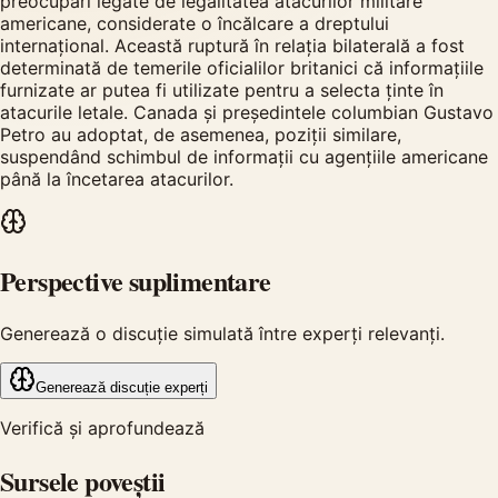
preocupări legate de legalitatea atacurilor militare
americane, considerate o încălcare a dreptului
internațional. Această ruptură în relația bilaterală a fost
determinată de temerile oficialilor britanici că informațiile
furnizate ar putea fi utilizate pentru a selecta ținte în
atacurile letale. Canada și președintele columbian Gustavo
Petro au adoptat, de asemenea, poziții similare,
suspendând schimbul de informații cu agențiile americane
până la încetarea atacurilor.
Perspective suplimentare
Generează o discuție simulată între experți relevanți.
Generează discuție experți
Verifică și aprofundează
Sursele poveștii