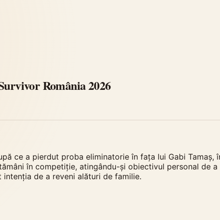
a Survivor România 2026
ce a pierdut proba eliminatorie în fața lui Gabi Tamaș, în 
ăptămâni în competiție, atingându-și obiectivul personal de a
intenția de a reveni alături de familie.