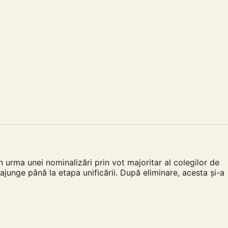
urma unei nominalizări prin vot majoritar al colegilor de
 ajunge până la etapa unificării. După eliminare, acesta și-a