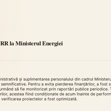
RR la Ministerul Energiei
inistrativă și suplimentarea personalului din cadrul Ministe
emnificative. Pentru a evita pierderea finanțărilor, a fost st
rmând să fie monitorizat prin raportări publice periodice. 
rilor, acestea fiind condiționate de acum înainte de performa
 verificarea proiectelor a fost optimizată.