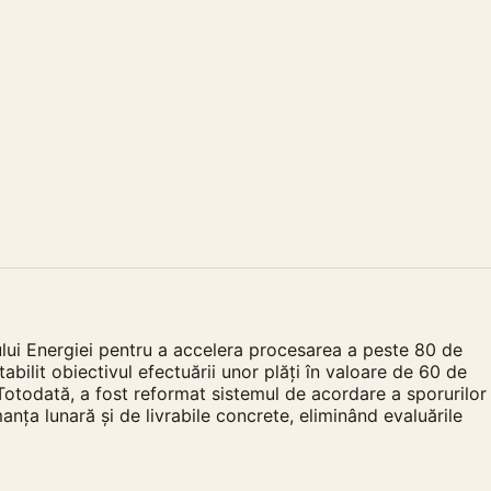
rului Energiei pentru a accelera procesarea a peste 80 de
abilit obiectivul efectuării unor plăți în valoare de 60 de
Totodată, a fost reformat sistemul de acordare a sporurilor
nța lunară și de livrabile concrete, eliminând evaluările