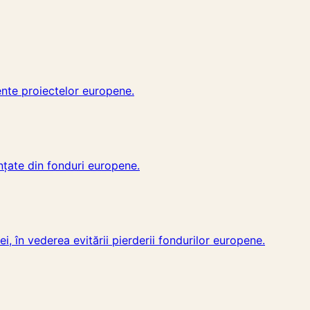
ente proiectelor europene.
anțate din fonduri europene.
i, în vederea evitării pierderii fondurilor europene.