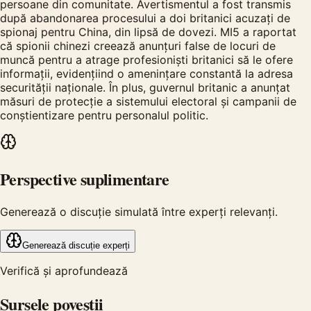
persoane din comunitate. Avertismentul a fost transmis
după abandonarea procesului a doi britanici acuzați de
spionaj pentru China, din lipsă de dovezi. MI5 a raportat
că spionii chinezi creează anunțuri false de locuri de
muncă pentru a atrage profesioniști britanici să le ofere
informații, evidențiind o amenințare constantă la adresa
securității naționale. În plus, guvernul britanic a anunțat
măsuri de protecție a sistemului electoral și campanii de
conștientizare pentru personalul politic.
Perspective suplimentare
Generează o discuție simulată între experți relevanți.
Generează discuție experți
Verifică și aprofundează
Sursele poveștii