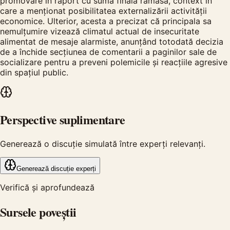
promovare în raport cu suma finală rămasă, context în
care a menționat posibilitatea externalizării activității
economice. Ulterior, acesta a precizat că principala sa
nemulțumire vizează climatul actual de insecuritate
alimentat de mesaje alarmiste, anunțând totodată decizia
de a închide secțiunea de comentarii a paginilor sale de
socializare pentru a preveni polemicile și reacțiile agresive
din spațiul public.
Perspective suplimentare
Generează o discuție simulată între experți relevanți.
Generează discuție experți
Verifică și aprofundează
Sursele poveștii