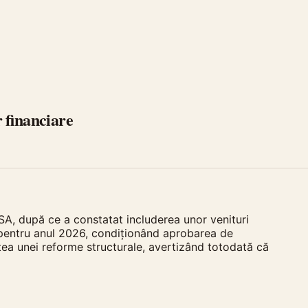
 financiare
 SA, după ce a constatat includerea unor venituri
e pentru anul 2026, condiționând aprobarea de
atea unei reforme structurale, avertizând totodată că