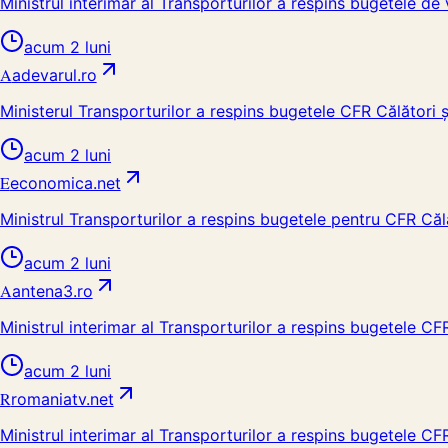
Ministrul interimar al Transporturilor a respins bugetele de 
acum 2 luni
A
adevarul.ro
Ministerul Transporturilor a respins bugetele CFR Călători ș
acum 2 luni
E
economica.net
Ministrul Transporturilor a respins bugetele pentru CFR Căl
acum 2 luni
A
antena3.ro
Ministrul interimar al Transporturilor a respins bugetele CFR
acum 2 luni
R
romaniatv.net
Ministrul interimar al Transporturilor a respins bugetele CF