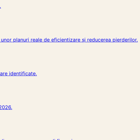
.
unor planuri reale de eficientizare și reducerea pierderilor.
re identificate.
 2026.