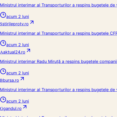
Ministrul interimar al Transporturilor a respins bugetele de 
acum 2 luni
S
stirileprotv.ro
Ministrul interimar al Transporturilor a respins bugetele CF
acum 2 luni
A
aktual24.ro
Ministrul interimar Radu Miruță a respins bugetele companiil
acum 2 luni
B
bursa.ro
Ministrul interimar al Transporturilor a respins bugetele de 
acum 2 luni
G
gandul.ro