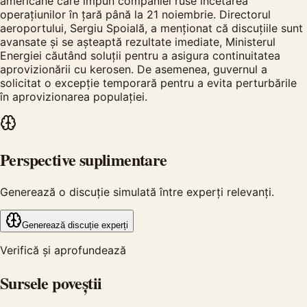
americane care impun companiei ruse încetarea
operațiunilor în țară până la 21 noiembrie. Directorul
aeroportului, Sergiu Spoială, a menționat că discuțiile sunt
avansate și se așteaptă rezultate imediate, Ministerul
Energiei căutând soluții pentru a asigura continuitatea
aprovizionării cu kerosen. De asemenea, guvernul a
solicitat o excepție temporară pentru a evita perturbările
în aprovizionarea populației.
Perspective suplimentare
Generează o discuție simulată între experți relevanți.
Generează discuție experți
Verifică și aprofundează
Sursele poveștii