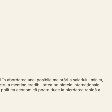
 în abordarea unei posibile majorări a salariului minim,
u a menține credibilitatea pe piețele internaționale.
în politica economică poate duce la pierderea rapidă a