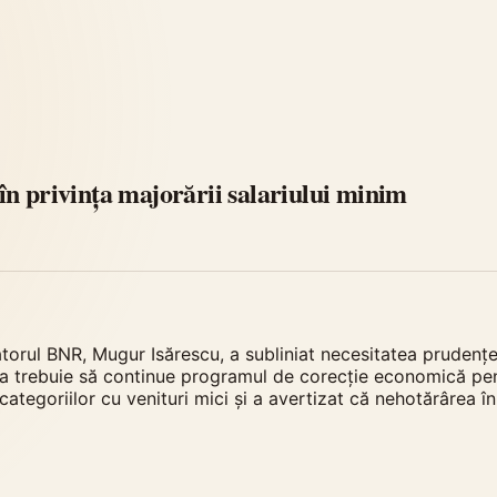
n privința majorării salariului minim
torul BNR, Mugur Isărescu, a subliniat necesitatea prudenței
a trebuie să continue programul de corecție economică pentr
categoriilor cu venituri mici și a avertizat că nehotărârea 