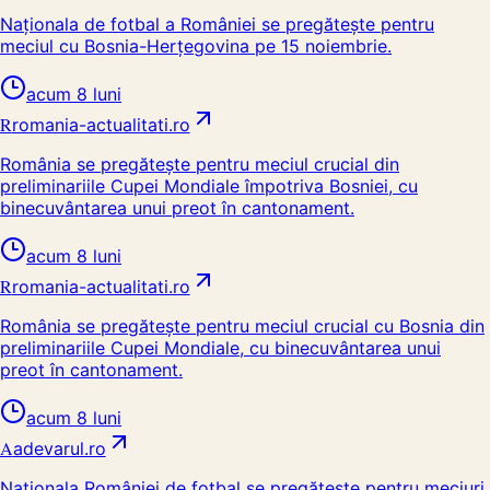
Naționala de fotbal a României se pregătește pentru
meciul cu Bosnia-Herțegovina pe 15 noiembrie.
acum 8 luni
R
romania-actualitati.ro
România se pregătește pentru meciul crucial din
preliminariile Cupei Mondiale împotriva Bosniei, cu
binecuvântarea unui preot în cantonament.
acum 8 luni
R
romania-actualitati.ro
România se pregătește pentru meciul crucial cu Bosnia din
preliminariile Cupei Mondiale, cu binecuvântarea unui
preot în cantonament.
acum 8 luni
A
adevarul.ro
Naționala României de fotbal se pregătește pentru meciuri