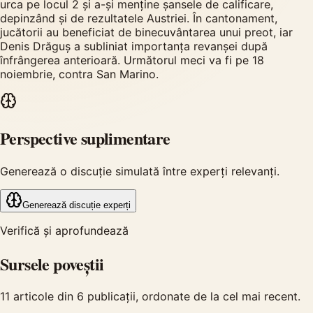
urca pe locul 2 și a-și menține șansele de calificare,
depinzând și de rezultatele Austriei. În cantonament,
jucătorii au beneficiat de binecuvântarea unui preot, iar
Denis Drăguș a subliniat importanța revanșei după
înfrângerea anterioară. Următorul meci va fi pe 18
noiembrie, contra San Marino.
Perspective suplimentare
Generează o discuție simulată între experți relevanți.
Generează discuție experți
Verifică și aprofundează
Sursele poveștii
11
articole din
6
publicații, ordonate de la cel mai recent.